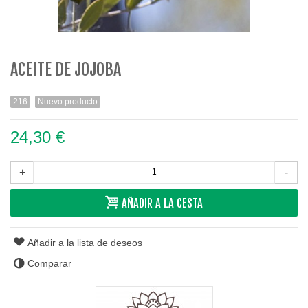
ACEITE DE JOJOBA
216
Nuevo producto
24,30 €
+
-
AÑADIR A LA CESTA
Añadir a la lista de deseos
Comparar