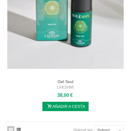
Gel Soul
LAKSHMI
38,00 €
AÑADIR A CESTA
Ordenar por
Referencia: la más baja primero