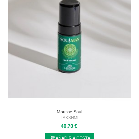
Mousse Soul
LAKSHMI
40,70 €
AÑADIR A CESTA