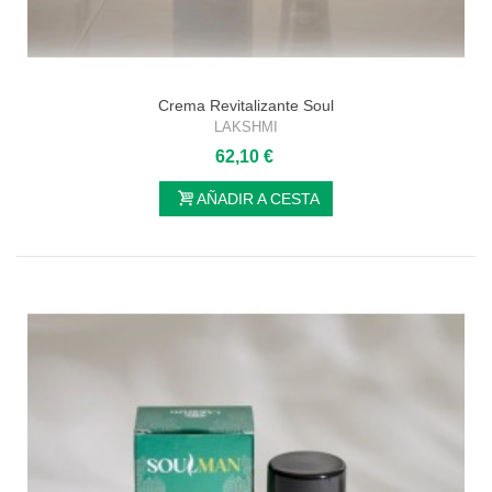
Crema Revitalizante Soul
LAKSHMI
62,10 €
AÑADIR A CESTA