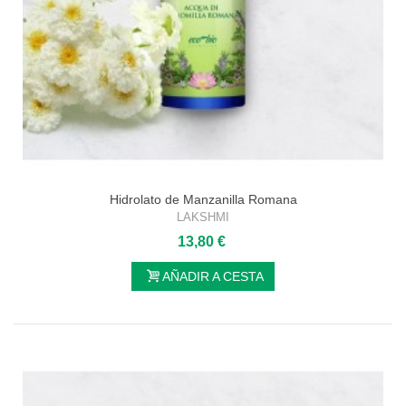
Hidrolato de Manzanilla Romana
LAKSHMI
13,80 €
AÑADIR A CESTA