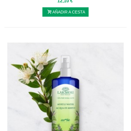
12,10 €
AÑADIR A CESTA