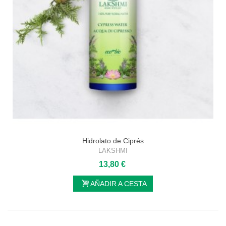
Hidrolato de Ciprés
LAKSHMI
13,80 €
AÑADIR A CESTA