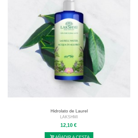
Hidrolato de Laurel
LAKSHMI
12,10 €
AÑADIR A CESTA