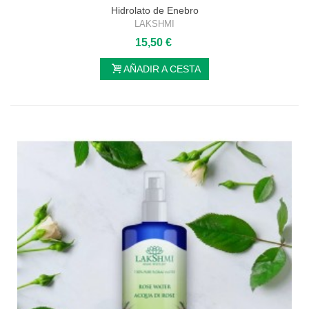
Hidrolato de Enebro
LAKSHMI
15,50 €
AÑADIR A CESTA