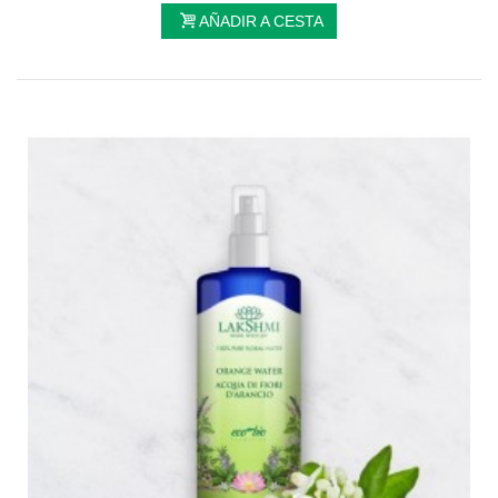
AÑADIR A CESTA