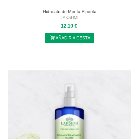
Hidrolato de Menta Piperita
LAKSHMI
12,10 €
AÑADIR A CESTA