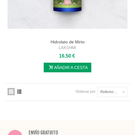
Hidrolato de Mirto
LAKSHMI
16,50 €
AÑADIR A CESTA
Ordenar por
Referencia: la más baja primero
ENVÍO GRATUITO