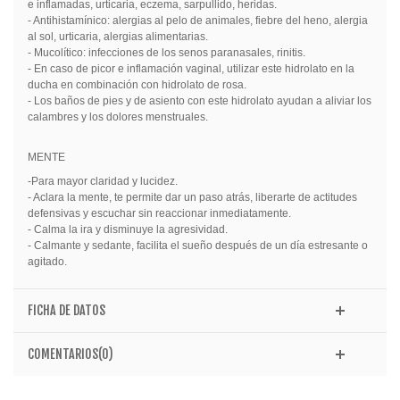
e inflamadas, urticaria, eczema, sarpullido, heridas.
- Antihistamínico: alergias al pelo de animales, fiebre del heno, alergia
al sol, urticaria, alergias alimentarias.
- Mucolítico: infecciones de los senos paranasales, rinitis.
- En caso de picor e inflamación vaginal, utilizar este hidrolato en la
ducha en combinación con hidrolato de rosa.
- Los baños de pies y de asiento con este hidrolato ayudan a aliviar los
calambres y los dolores menstruales.
MENTE
-Para mayor claridad y lucidez.
- Aclara la mente, te permite dar un paso atrás, liberarte de actitudes
defensivas y escuchar sin reaccionar inmediatamente.
- Calma la ira y disminuye la agresividad.
- Calmante y sedante, facilita el sueño después de un día estresante o
agitado.
FICHA DE DATOS
COMENTARIOS(0)