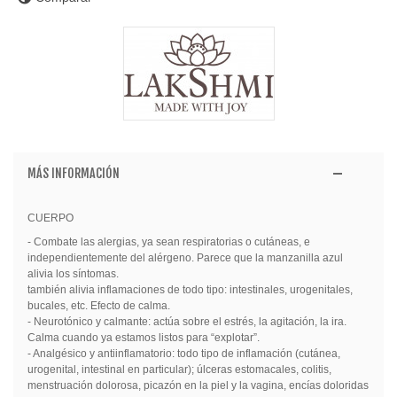
MÁS INFORMACIÓN
CUERPO
- Combate las alergias, ya sean respiratorias o cutáneas, e
independientemente del alérgeno. Parece que la manzanilla azul
alivia los síntomas.
también alivia inflamaciones de todo tipo: intestinales, urogenitales,
bucales, etc. Efecto de calma.
- Neurotónico y calmante: actúa sobre el estrés, la agitación, la ira.
Calma cuando ya estamos listos para “explotar”.
- Analgésico y antiinflamatorio: todo tipo de inflamación (cutánea,
urogenital, intestinal en particular); úlceras estomacales, colitis,
menstruación dolorosa, picazón en la piel y la vagina, encías doloridas