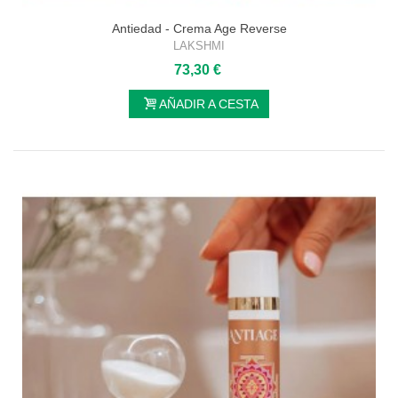
Antiedad - Crema Age Reverse
LAKSHMI
73,30 €
AÑADIR A CESTA