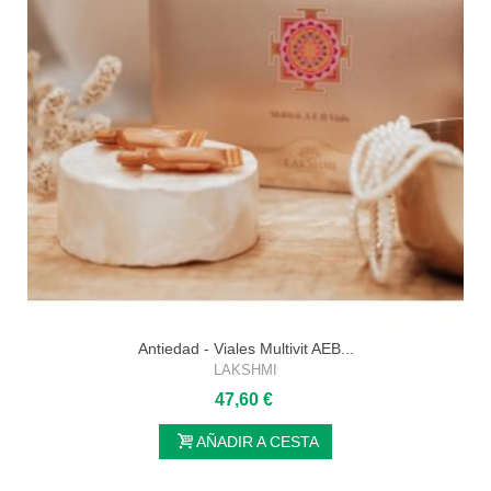
Antiedad - Viales Multivit AEB...
LAKSHMI
47,60 €
AÑADIR A CESTA