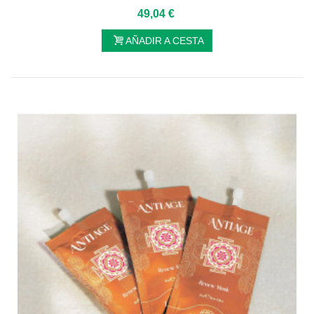
49,04 €
AÑADIR A CESTA