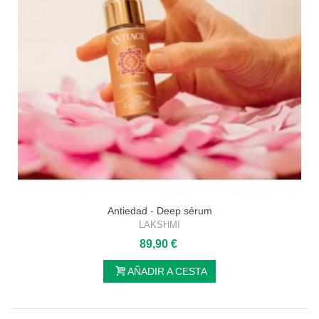
Antiedad - Deep sérum
LAKSHMI
89,90 €
AÑADIR A CESTA