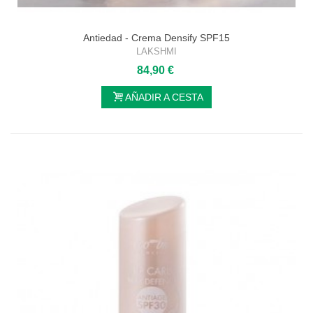
Antiedad - Crema Densify SPF15
LAKSHMI
84,90 €
AÑADIR A CESTA