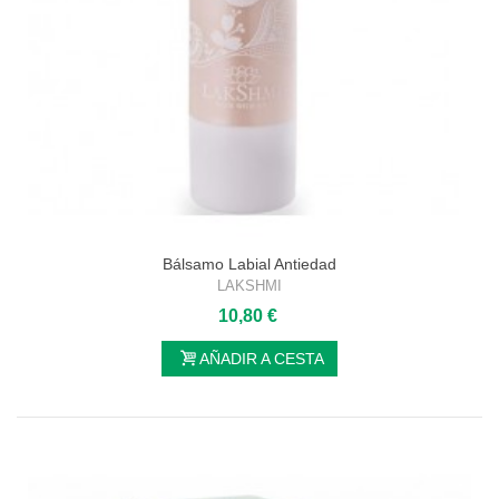
Bálsamo Labial Antiedad
LAKSHMI
10,80 €
AÑADIR A CESTA