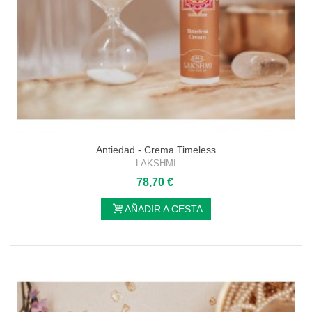
Antiedad - Crema Timeless
LAKSHMI
78,70 €
AÑADIR A CESTA