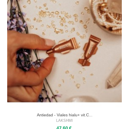
Antiedad - Viales hialu+ vit.C...
LAKSHMI
47,60 €