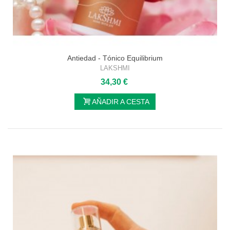
Antiedad - Tónico Equilibrium
LAKSHMI
34,30 €
AÑADIR A CESTA