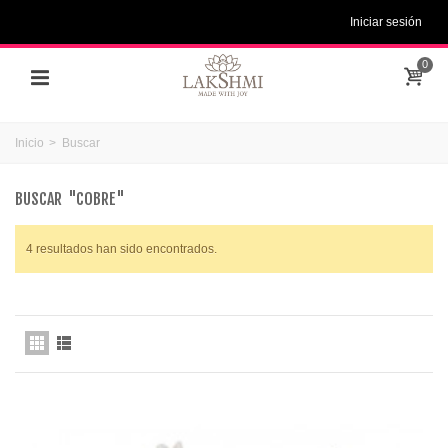
Iniciar sesión
0
Inicio
>
Buscar
BUSCAR
"COBRE"
4 resultados han sido encontrados.