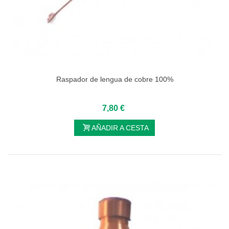
Raspador de lengua de cobre 100%
7,80 €
AÑADIR A CESTA