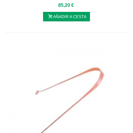
85,20 €
AÑADIR A CESTA