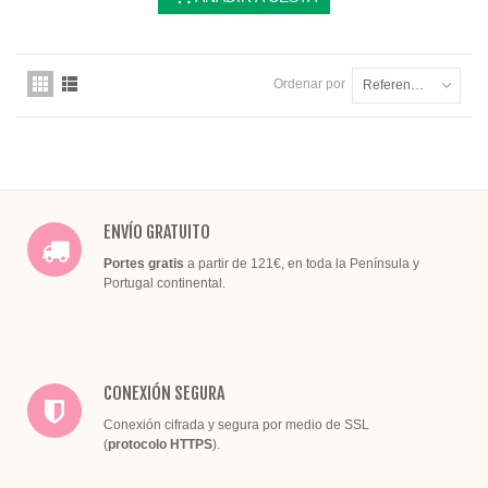
Ordenar por
Referencia: la más baja primero
ENVÍO GRATUITO
Portes gratis
a partir de 121€, en toda la Península y
Portugal continental.
CONEXIÓN SEGURA
Conexión cifrada y segura por medio de SSL
(
protocolo HTTPS
).