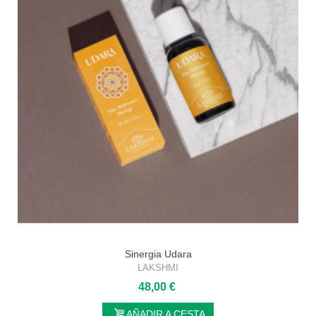
Sinergia Udara
LAKSHMI
48,00 €
AÑADIR A CESTA