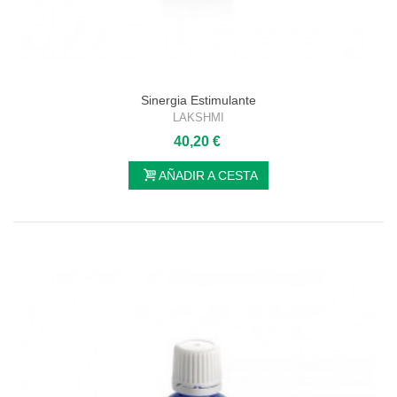
Sinergia Estimulante
LAKSHMI
40,20 €
AÑADIR A CESTA