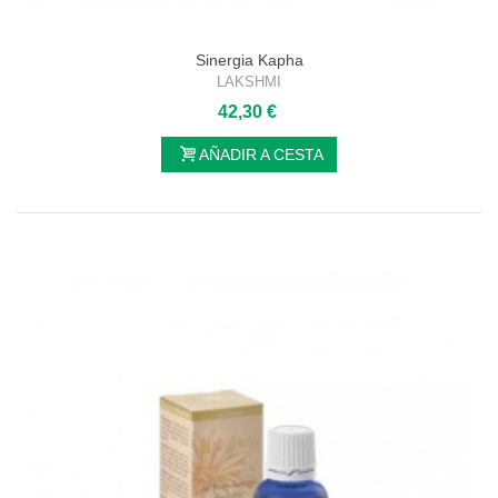
Sinergia Kapha
LAKSHMI
42,30 €
AÑADIR A CESTA