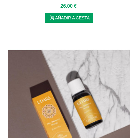
26,00 €
AÑADIR A CESTA