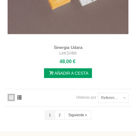
Sinergia Udara
LAKSHMI
48,00 €
AÑADIR A CESTA
Ordenar por
Referencia: la más baja primero
1
2
Siguiente
»