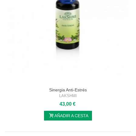
Sinergia Anti-Estrés
LAKSHMI
43,00 €
AÑADIR A CESTA