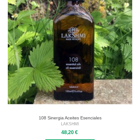
108 Sinergia Aceites Esenciales
LAKSHMI
48,20 €