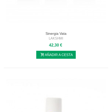
Sinergia Vata
LAKSHMI
42,30 €
AÑADIR A CESTA