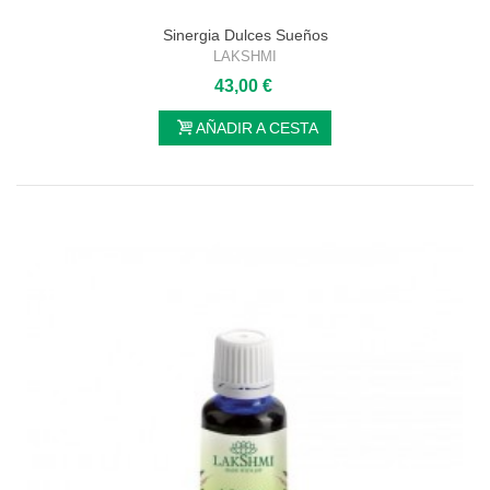
Sinergia Dulces Sueños
LAKSHMI
43,00 €
AÑADIR A CESTA