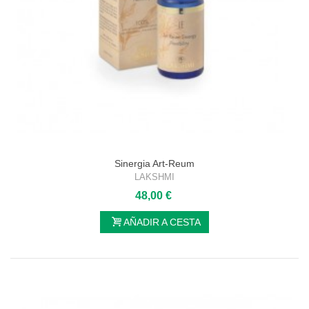
Sinergia Art-Reum
LAKSHMI
48,00 €
AÑADIR A CESTA