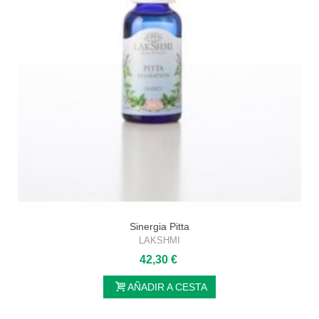
Sinergia Pitta
LAKSHMI
42,30 €
AÑADIR A CESTA