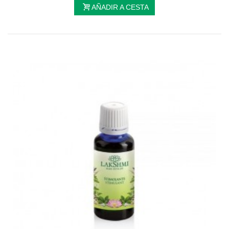
AÑADIR A CESTA