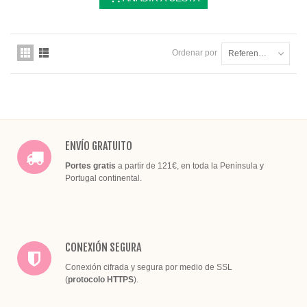
Ordenar por
Referencia: la más baja primero
ENVÍO GRATUITO
Portes gratis
a partir de 121€, en toda la Península y
Portugal continental.
CONEXIÓN SEGURA
Conexión cifrada y segura por medio de SSL
(
protocolo HTTPS
).