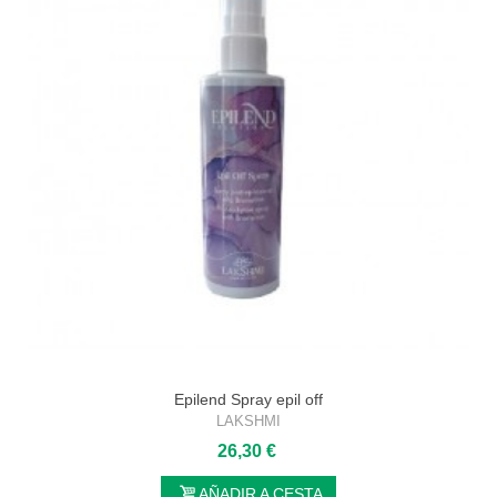
Epilend Spray epil off
LAKSHMI
26,30 €
AÑADIR A CESTA