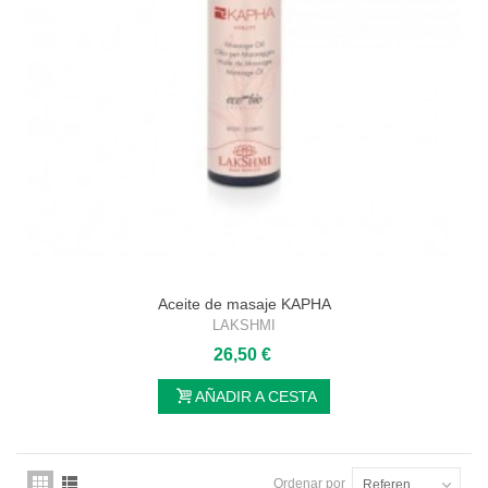
Aceite de masaje KAPHA
LAKSHMI
26,50 €
AÑADIR A CESTA
Ordenar por
Referencia: la más baja primero