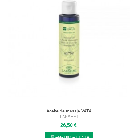
Aceite de masaje VATA
LAKSHMI
26,50 €
AÑADIR A CESTA