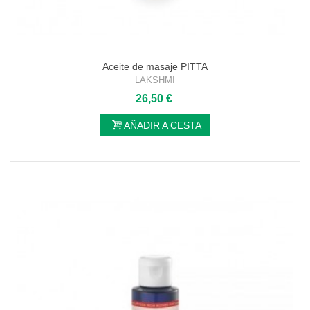
Aceite de masaje PITTA
LAKSHMI
26,50 €
AÑADIR A CESTA